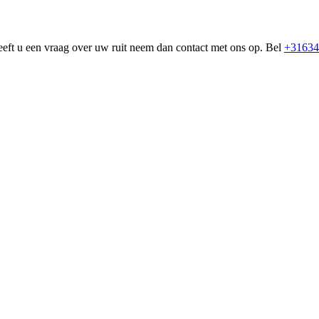
eeft u een vraag over uw ruit neem dan contact met ons op. Bel
+31634