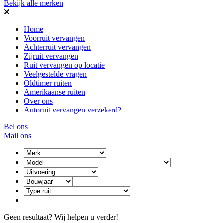
Bekijk alle merken
Home
Voorruit vervangen
Achterruit vervangen
Zijruit vervangen
Ruit vervangen op locatie
Veelgestelde vragen
Oldtimer ruiten
Amerikaanse ruiten
Over ons
Autoruit vervangen verzekerd?
Bel ons
Mail ons
Geen resultaat? Wij helpen u verder!