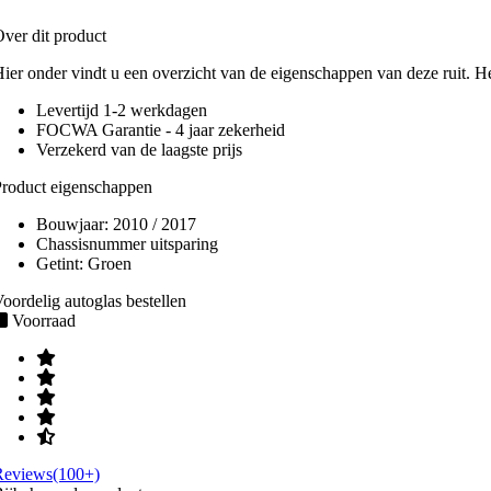
ver dit product
ier onder vindt u een overzicht van de eigenschappen van deze ruit. H
Levertijd 1-2 werkdagen
FOCWA Garantie - 4 jaar zekerheid
Verzekerd van de laagste prijs
roduct eigenschappen
Bouwjaar:
2010 / 2017
Chassisnummer uitsparing
Getint:
Groen
oordelig autoglas bestellen
Voorraad
Reviews(100+)