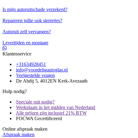
Is mijn autoruitschade verzekerd?
Repareren jullie ook sterretjes?
Autoruit zelf vervangen?
Levertijden en montage
Klantenservice
+31634928451
info@voordeligautoglas.nl
Veelgestelde vragen
De Abdij 5, 4012EN Kerk-Avezaath
Hulp nodig?
Speciale ruit nodig?
Werkplaats in het midden van Nederland
Alle prijzen zijn inclusief 21% BTW
FOCWA Gecertificeerd
Online afspraak maken
Afspraak maken