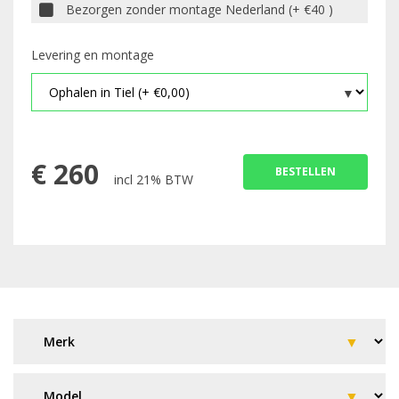
Bezorgen zonder montage Nederland (+ €40 )
Levering en montage
€
260
BESTELLEN
incl 21% BTW