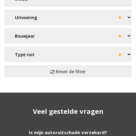
Geen resultaat? Wij helpen u
Veel gestelde vragen
verder!
Wij zijn continu bezig met het toevoegen van
Is mijn autoruitschade verzekerd?