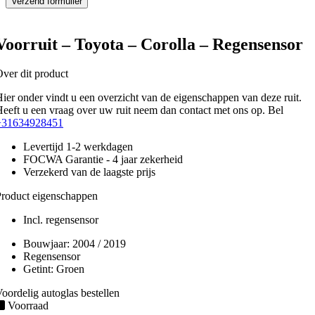
Voorruit – Toyota – Corolla – Regensensor
ver dit product
ier onder vindt u een overzicht van de eigenschappen van deze ruit.
eeft u een vraag over uw ruit neem dan contact met ons op. Bel
+31634928451
Levertijd 1-2 werkdagen
FOCWA Garantie - 4 jaar zekerheid
Verzekerd van de laagste prijs
roduct eigenschappen
Incl. regensensor
Bouwjaar:
2004 / 2019
Regensensor
Getint:
Groen
oordelig autoglas bestellen
Voorraad