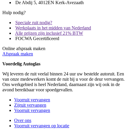
De Abdij 5, 4012EN Kerk-Avezaath
Hulp nodig?
Speciale ruit nodig?
Werkplaats in het midden van Nederland
Alle prijzen zijn inclusief 21% BTW
FOCWA Gecertificeerd
Online afspraak maken
Afspraak maken
Voordelig Autoglas
Wij leveren de ruit veelal binnen 24 uur uw bestelde autoruit. Een
van onze medewerkers komt de ruit bij u voor de deur vervangen.
Ons werkgebied is heel Nederland, daarnaast zijn wij ook in de
avond bereikbaar voor spoedgevallen.
Voorruit vervangen
Zijruit vervangen
Voorruit vervangen
Over ons
Voorruit vervangen op locatie