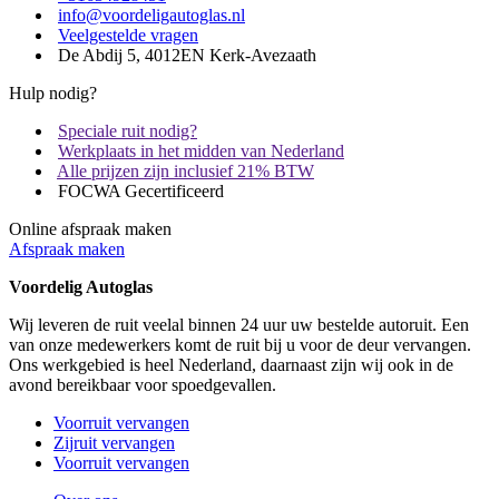
info@voordeligautoglas.nl
Veelgestelde vragen
De Abdij 5, 4012EN Kerk-Avezaath
Hulp nodig?
Speciale ruit nodig?
Werkplaats in het midden van Nederland
Alle prijzen zijn inclusief 21% BTW
FOCWA Gecertificeerd
Online afspraak maken
Afspraak maken
Voordelig Autoglas
Wij leveren de ruit veelal binnen 24 uur uw bestelde autoruit. Een
van onze medewerkers komt de ruit bij u voor de deur vervangen.
Ons werkgebied is heel Nederland, daarnaast zijn wij ook in de
avond bereikbaar voor spoedgevallen.
Voorruit vervangen
Zijruit vervangen
Voorruit vervangen