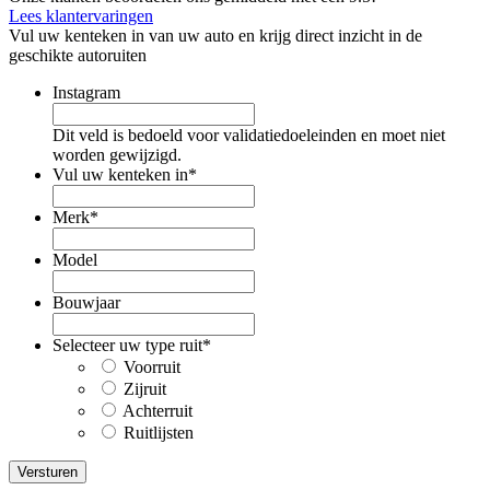
Lees klantervaringen
Vul uw kenteken in van uw auto en krijg direct inzicht in de
geschikte autoruiten
Instagram
Dit veld is bedoeld voor validatiedoeleinden en moet niet
worden gewijzigd.
Vul uw kenteken in
*
Merk
*
Model
Bouwjaar
Selecteer uw type ruit
*
Voorruit
Zijruit
Achterruit
Ruitlijsten