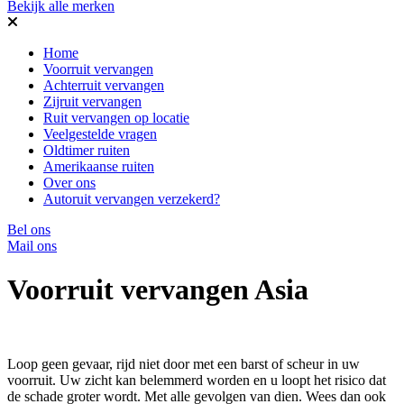
Bekijk alle merken
Home
Voorruit vervangen
Achterruit vervangen
Zijruit vervangen
Ruit vervangen op locatie
Veelgestelde vragen
Oldtimer ruiten
Amerikaanse ruiten
Over ons
Autoruit vervangen verzekerd?
Bel ons
Mail ons
Voorruit vervangen Asia
Loop geen gevaar, rijd niet door met een barst of scheur in uw
voorruit. Uw zicht kan belemmerd worden en u loopt het risico dat
de schade groter wordt. Met alle gevolgen van dien. Wees dan ook