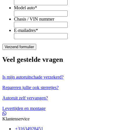
Model auto
*
Chasis / VIN nummer
E-mailadres
*
Veel gestelde vragen
Is mijn autoruitschade verzekerd?
Repareren jullie ook sterretjes?
Autoruit zelf vervangen?
Levertijden en montage
Klantenservice
+31634928451