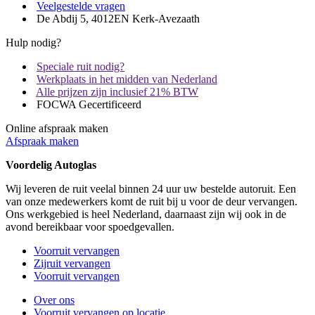
Veelgestelde vragen
De Abdij 5, 4012EN Kerk-Avezaath
Hulp nodig?
Speciale ruit nodig?
Werkplaats in het midden van Nederland
Alle prijzen zijn inclusief 21% BTW
FOCWA Gecertificeerd
Online afspraak maken
Afspraak maken
Voordelig Autoglas
Wij leveren de ruit veelal binnen 24 uur uw bestelde autoruit. Een
van onze medewerkers komt de ruit bij u voor de deur vervangen.
Ons werkgebied is heel Nederland, daarnaast zijn wij ook in de
avond bereikbaar voor spoedgevallen.
Voorruit vervangen
Zijruit vervangen
Voorruit vervangen
Over ons
Voorruit vervangen op locatie