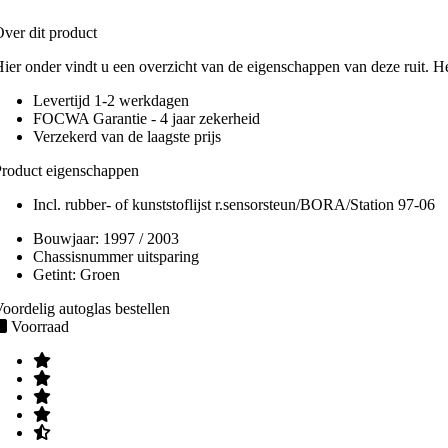
ver dit product
ier onder vindt u een overzicht van de eigenschappen van deze ruit. H
Levertijd 1-2 werkdagen
FOCWA Garantie - 4 jaar zekerheid
Verzekerd van de laagste prijs
roduct eigenschappen
Incl. rubber- of kunststoflijst r.sensorsteun/BORA/Station 97-06
Bouwjaar:
1997 / 2003
Chassisnummer uitsparing
Getint:
Groen
oordelig autoglas bestellen
Voorraad