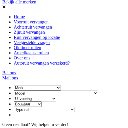
Bekijk alle merken
Home
Voorruit vervangen
Achterruit vervangen
Zijruit vervangen
Ruit vervangen op locatie
Veelgestelde vragen
Oldtimer ruiten
Amerikaanse ruiten
Over ons
Autoruit vervangen verzekerd?
Bel ons
Mail ons
Geen resultaat? Wij helpen u verder!