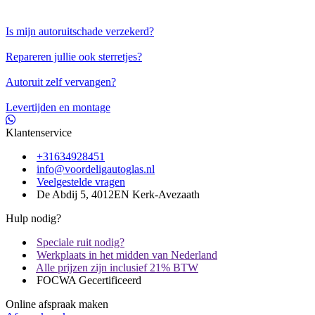
Is mijn autoruitschade verzekerd?
Repareren jullie ook sterretjes?
Autoruit zelf vervangen?
Levertijden en montage
Klantenservice
+31634928451
info@voordeligautoglas.nl
Veelgestelde vragen
De Abdij 5, 4012EN Kerk-Avezaath
Hulp nodig?
Speciale ruit nodig?
Werkplaats in het midden van Nederland
Alle prijzen zijn inclusief 21% BTW
FOCWA Gecertificeerd
Online afspraak maken