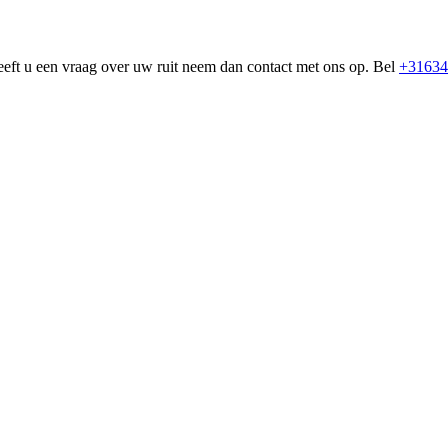
eeft u een vraag over uw ruit neem dan contact met ons op. Bel
+31634