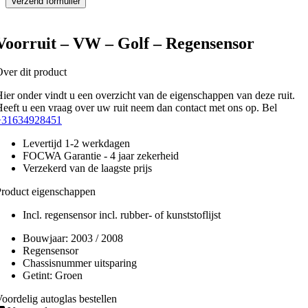
Voorruit – VW – Golf – Regensensor
ver dit product
ier onder vindt u een overzicht van de eigenschappen van deze ruit.
eeft u een vraag over uw ruit neem dan contact met ons op. Bel
+31634928451
Levertijd 1-2 werkdagen
FOCWA Garantie - 4 jaar zekerheid
Verzekerd van de laagste prijs
roduct eigenschappen
Incl. regensensor incl. rubber- of kunststoflijst
Bouwjaar:
2003 / 2008
Regensensor
Chassisnummer uitsparing
Getint:
Groen
oordelig autoglas bestellen