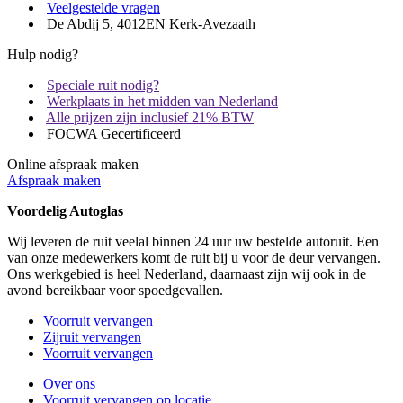
Veelgestelde vragen
De Abdij 5, 4012EN Kerk-Avezaath
Hulp nodig?
Speciale ruit nodig?
Werkplaats in het midden van Nederland
Alle prijzen zijn inclusief 21% BTW
FOCWA Gecertificeerd
Online afspraak maken
Afspraak maken
Voordelig Autoglas
Wij leveren de ruit veelal binnen 24 uur uw bestelde autoruit. Een
van onze medewerkers komt de ruit bij u voor de deur vervangen.
Ons werkgebied is heel Nederland, daarnaast zijn wij ook in de
avond bereikbaar voor spoedgevallen.
Voorruit vervangen
Zijruit vervangen
Voorruit vervangen
Over ons
Voorruit vervangen op locatie