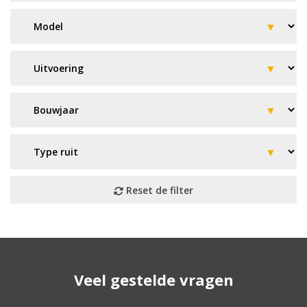
Geen resultaat? Wij helpen u
Veel gestelde vragen
verder!