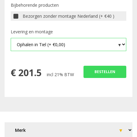
Bijbehorende producten
Bezorgen zonder montage Nederland (+ €40 )
Levering en montage
€
201.5
BESTELLEN
incl 21% BTW