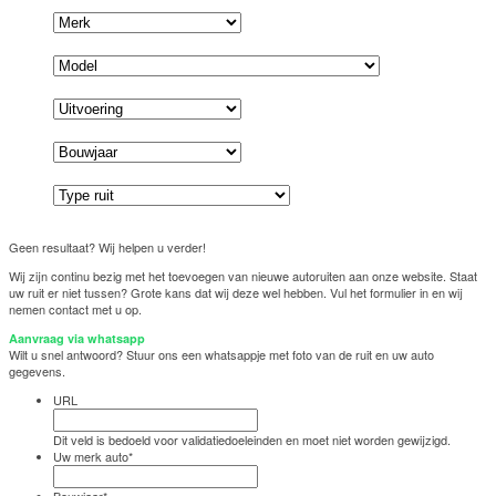
Geen resultaat? Wij helpen u verder!
Wij zijn continu bezig met het toevoegen van nieuwe autoruiten aan onze website. Staat
uw ruit er niet tussen? Grote kans dat wij deze wel hebben. Vul het formulier in en wij
nemen contact met u op.
Aanvraag via whatsapp
Wilt u snel antwoord? Stuur ons een whatsappje met foto van de ruit en uw auto
gegevens.
URL
Dit veld is bedoeld voor validatiedoeleinden en moet niet worden gewijzigd.
Uw merk auto
*