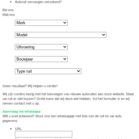
Autoruit vervangen verzekerd?
Bel ons
Mail ons
Geen resultaat? Wij helpen u verder!
Wij zijn continu bezig met het toevoegen van nieuwe autoruiten aan onze website. Staat
uw ruit er niet tussen? Grote kans dat wij deze wel hebben. Vul het formulier in en wij
nemen contact met u op.
Aanvraag via whatsapp
Wilt u snel antwoord? Stuur ons een whatsappje met foto van de ruit en uw auto
gegevens.
URL