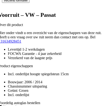
Voorruit – VW – Passat
ver dit product
ier onder vindt u een overzicht van de eigenschappen van deze ruit.
eeft u een vraag over uw ruit neem dan contact met ons op. Bel
+31634928451
Levertijd 1-2 werkdagen
FOCWA Garantie - 4 jaar zekerheid
Verzekerd van de laagste prijs
roduct eigenschappen
Incl. onderlijst hoogte spiegelsteun 15cm
Bouwjaar:
2006 / 2014
Chassisnummer uitsparing
Getint:
Groen
Incl. onderlijst
oordelig autoglas bestellen