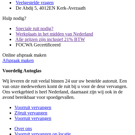
Veelgestelde vragen
De Abdij 5, 4012EN Kerk-Avezaath
Hulp nodig?
Speciale ruit nodig?
Werkplaats in het midden van Nederland
Alle prijzen zijn inclusief 21% BTW
FOCWA Gecertificeerd
Online afspraak maken
Afspraak maken
Voordelig Autoglas
Wij leveren de ruit veelal binnen 24 uur uw bestelde autoruit. Een
van onze medewerkers komt de ruit bij u voor de deur vervangen.
Ons werkgebied is heel Nederland, daarnaast zijn wij ook in de
avond bereikbaar voor spoedgevallen.
Voorruit vervangen
Zijruit vervangen
Voorruit vervangen
Over ons
Voorruit vervangen op locatie