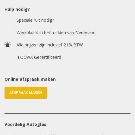
Hulp nodig?
Speciale ruit nodig?
Chasis / VIN nummer
Werkplaats in het midden van Nederland
Alle prijzen zijn inclusief 21% BTW
E-mailadres
*
FOCWA Gecertificeerd
Online afspraak maken
AFSPRAAK MAKEN
Voordelig Autoglas