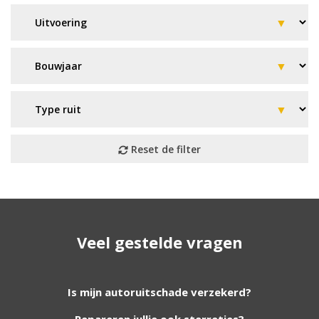
Geen resultaat? Wij helpen u
Veel gestelde vragen
verder!
Wij zijn continu bezig met het toevoegen van
Is mijn autoruitschade verzekerd?
nieuwe autoruiten aan onze website. Staat uw