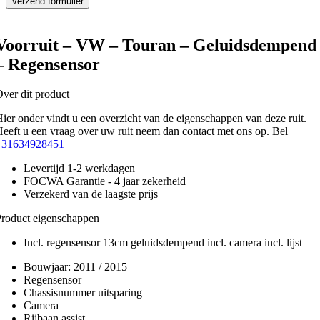
Voorruit – VW – Touran – Geluidsdempend
– Regensensor
ver dit product
ier onder vindt u een overzicht van de eigenschappen van deze ruit.
eeft u een vraag over uw ruit neem dan contact met ons op. Bel
+31634928451
Levertijd 1-2 werkdagen
FOCWA Garantie - 4 jaar zekerheid
Verzekerd van de laagste prijs
roduct eigenschappen
Incl. regensensor 13cm geluidsdempend incl. camera incl. lijst
Bouwjaar:
2011 / 2015
Regensensor
Chassisnummer uitsparing
Camera
Rijbaan assist