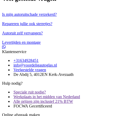
Is mijn autoruitschade verzekerd?
Repareren jullie ook sterretjes?
Autoruit zelf vervangen?
Levertijden en montage
Klantenservice
+31634928451
info@voordeligautoglas.nl
Veelgestelde vragen
De Abdij 5, 4012EN Kerk-Avezaath
Hulp nodig?
Speciale ruit nodig?
Werkplaats in het midden van Nederland
Alle prijzen zijn inclusief 21% BTW
FOCWA Gecertificeerd
Online afspraak maken