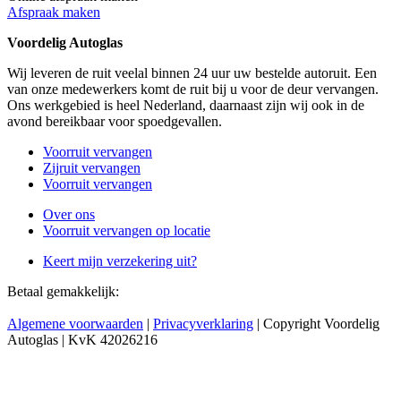
Afspraak maken
Voordelig Autoglas
Wij leveren de ruit veelal binnen 24 uur uw bestelde autoruit. Een
van onze medewerkers komt de ruit bij u voor de deur vervangen.
Ons werkgebied is heel Nederland, daarnaast zijn wij ook in de
avond bereikbaar voor spoedgevallen.
Voorruit vervangen
Zijruit vervangen
Voorruit vervangen
Over ons
Voorruit vervangen op locatie
Keert mijn verzekering uit?
Betaal gemakkelijk:
Algemene voorwaarden
|
Privacyverklaring
| Copyright Voordelig
Autoglas | KvK 42026216