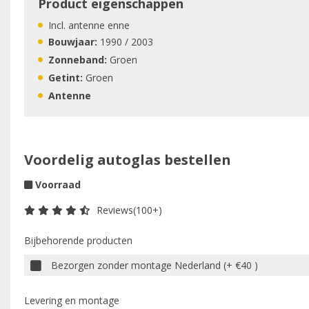
Product eigenschappen
Incl. antenne enne
Bouwjaar:
1990 / 2003
Zonneband:
Groen
Getint:
Groen
Antenne
Voordelig autoglas bestellen
Voorraad
Reviews(100+)
Bijbehorende producten
Bezorgen zonder montage Nederland (+ €40 )
Levering en montage