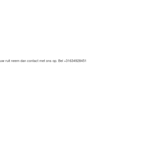
 uw ruit neem dan contact met ons op. Bel
+31634928451