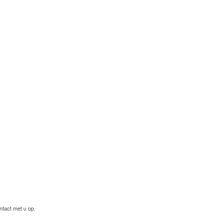
ntact met u op.