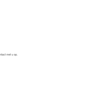
ntact met u op.