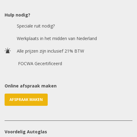
Hulp nodig?
Chasis / VIN nummer
Speciale ruit nodig?
Werkplaats in het midden van Nederland
E-mailadres
*
Alle prijzen zijn inclusief 21% BTW
FOCWA Gecertificeerd
Online afspraak maken
AFSPRAAK MAKEN
Voordelig Autoglas