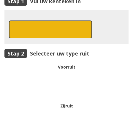
Vul uw kenteken in
Selecteer uw type ruit
Voorruit
Zijruit