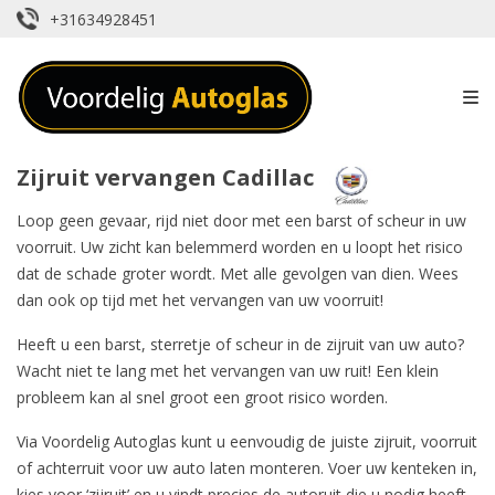
+31634928451
Zijruit vervangen Cadillac
Loop geen gevaar, rijd niet door met een barst of scheur in uw
voorruit. Uw zicht kan belemmerd worden en u loopt het risico
dat de schade groter wordt. Met alle gevolgen van dien. Wees
dan ook op tijd met het vervangen van uw voorruit!
Heeft u een barst, sterretje of scheur in de zijruit van uw auto?
Wacht niet te lang met het
vervangen van uw ruit
! Een klein
probleem kan al snel groot een groot risico worden.
Via Voordelig Autoglas kunt u eenvoudig de juiste zijruit,
voorruit
of
achterruit
voor uw auto laten monteren. Voer uw kenteken in,
kies voor ‘zijruit’ en u vindt precies de autoruit die u nodig heeft.