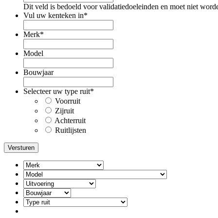
Dit veld is bedoeld voor validatiedoeleinden en moet niet word
Vul uw kenteken in
*
Merk
*
Model
Bouwjaar
Selecteer uw type ruit
*
Voorruit
Zijruit
Achterruit
Ruitlijsten