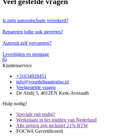
Veel gestelde vragen
Is mijn autoruitschade verzekerd?
Repareren jullie ook sterretjes?
Autoruit zelf vervangen?
Levertijden en montage
Klantenservice
+31634928451
info@voordeligautoglas.nl
Veelgestelde vragen
De Abdij 5, 4012EN Kerk-Avezaath
Hulp nodig?
Speciale ruit nodig?
Werkplaats in het midden van Nederland
Alle prijzen zijn inclusief 21% BTW
FOCWA Gecertificeerd