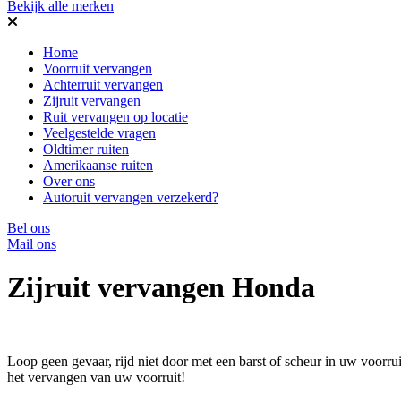
Bekijk alle merken
Home
Voorruit vervangen
Achterruit vervangen
Zijruit vervangen
Ruit vervangen op locatie
Veelgestelde vragen
Oldtimer ruiten
Amerikaanse ruiten
Over ons
Autoruit vervangen verzekerd?
Bel ons
Mail ons
Zijruit vervangen Honda
Loop geen gevaar, rijd niet door met een barst of scheur in uw voorr
het vervangen van uw voorruit!