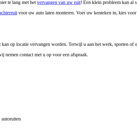
niet te lang met het
vervangen van uw ruit
! Een klein probleem kan al s
achterruit
voor uw auto laten monteren. Voer uw kenteken in, kies voor ‘zi
kan op locatie vervangen worden. Terwijl u aan het werk, sporten of o
 wij nemen contact met u op voor een afspraak.
 autoruiten