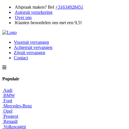
Afspraak maken? Bel
+31634928451
Autoruit verzekering
Over ons
Klanten beoordelen ons met een 9,5!
Voorruit vervangen
Achterruit vervangen
Zijruit vervangen
Contact
Populair
Audi
BMW
Ford
Mercedes-Benz
Opel
Peugeot
Renault
Volkswagen