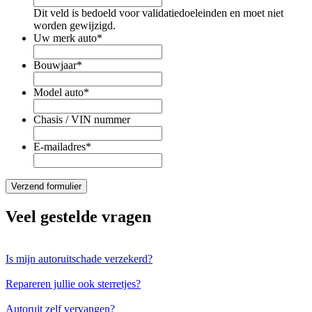
Dit veld is bedoeld voor validatiedoeleinden en moet niet
worden gewijzigd.
Uw merk auto
*
Bouwjaar
*
Model auto
*
Chasis / VIN nummer
E-mailadres
*
Veel gestelde vragen
Is mijn autoruitschade verzekerd?
Repareren jullie ook sterretjes?
Autoruit zelf vervangen?