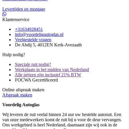
Levertijden en montage
Klantenservice
+31634928451
info@voordeligautoglas.nl
Veelgestelde vragen
De Abdij 5, 4012EN Kerk-Avezaath
Hulp nodig?
Speciale ruit nodig?
Werkplaats in het midden van Nederland
Alle prijzen zijn inclusief 21% BTW
FOCWA Gecertificeerd
Online afspraak maken
Afspraak maken
Voordelig Autoglas
Wij leveren de ruit veelal binnen 24 uur uw bestelde autoruit. Een
van onze medewerkers komt de ruit bij u voor de deur vervangen.
Ons werkgebied is heel Nederland, daarnaast zijn wij ook in de