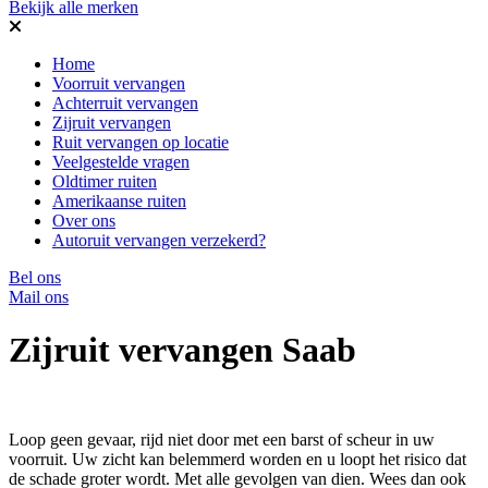
Bekijk alle merken
Home
Voorruit vervangen
Achterruit vervangen
Zijruit vervangen
Ruit vervangen op locatie
Veelgestelde vragen
Oldtimer ruiten
Amerikaanse ruiten
Over ons
Autoruit vervangen verzekerd?
Bel ons
Mail ons
Zijruit vervangen Saab
Loop geen gevaar, rijd niet door met een barst of scheur in uw
voorruit. Uw zicht kan belemmerd worden en u loopt het risico dat
de schade groter wordt. Met alle gevolgen van dien. Wees dan ook