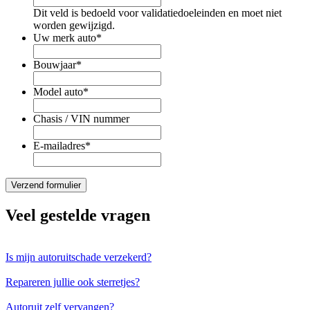
Dit veld is bedoeld voor validatiedoeleinden en moet niet
worden gewijzigd.
Uw merk auto
*
Bouwjaar
*
Model auto
*
Chasis / VIN nummer
E-mailadres
*
Veel gestelde vragen
Is mijn autoruitschade verzekerd?
Repareren jullie ook sterretjes?
Autoruit zelf vervangen?