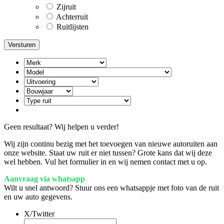
Zijruit
Achterruit
Ruitlijsten
Geen resultaat? Wij helpen u verder!
Wij zijn continu bezig met het toevoegen van nieuwe autoruiten aan
onze website. Staat uw ruit er niet tussen? Grote kans dat wij deze
wel hebben. Vul het formulier in en wij nemen contact met u op.
Aanvraag via whatsapp
Wilt u snel antwoord? Stuur ons een whatsappje met foto van de ruit
en uw auto gegevens.
X/Twitter