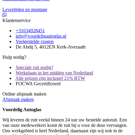
Levertijden en montage
Klantenservice
+31634928451
info@voordeligautoglas.nl
Veelgestelde vragen
De Abdij 5, 4012EN Kerk-Avezaath
Hulp nodig?
Speciale ruit nodig?
Werkplaats in het midden van Nederland
Alle prijzen zijn inclusief 21% BTW
FOCWA Gecertificeerd
Online afspraak maken
Afspraak maken
Voordelig Autoglas
Wij leveren de ruit veelal binnen 24 uur uw bestelde autoruit. Een
van onze medewerkers komt de ruit bij u voor de deur vervangen.
Ons werkgebied is heel Nederland, daarnaast zijn wij ook in de